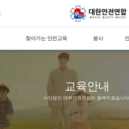
찾아가는 안전교육
봉사
교육안내
사단법인 대한안전연합이 함께하겠습니다