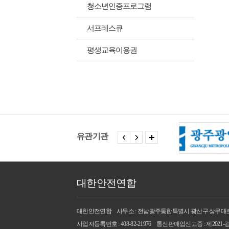
청소년인증프로그램
서프레스큐
평생교육이용권
유관기관
대한안전연합
대한안전연합
사무소 : 전남광주통합특별시 광산구 상무대로 3
사업자등록번호 : 408-82-21976
통신판매업신고증 : 제2021-