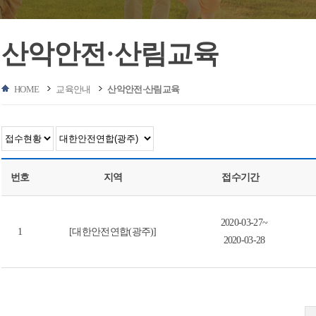
산악안전·산림교육
HOME
교육안내
산악안전·산림교육
번호
지역
접수기간
2020-03-27~
1
[대한안전연합(광주)]
2020-03-28