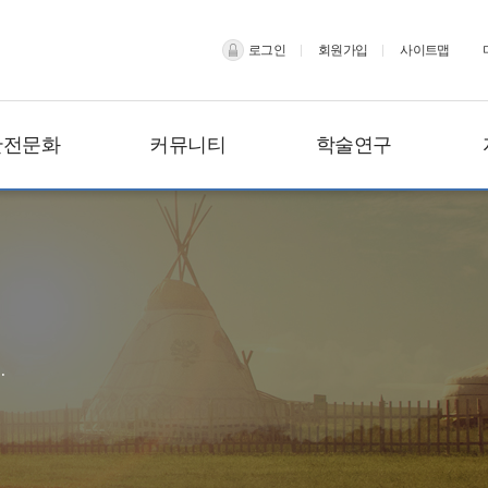
로그인
회원가입
사이트맵
안전문화
커뮤니티
학술연구
.